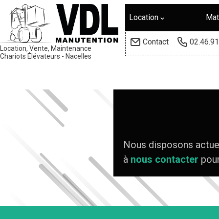
Location
Mat
Contact
02.46.91
Location, Vente, Maintenance
Chariots Élévateurs - Nacelles
Nous disposons actuel
à
nous contacter
pour