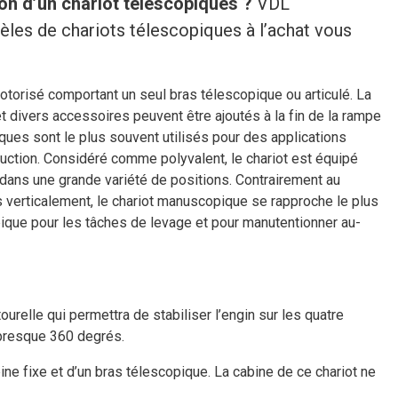
ion
d’un c
hariot
télescopiques
?
VDL
les de chariots télescopiques à l’achat vous
otorisé comportant un seul bras télescopique ou articulé. La
et divers accessoires peuvent être ajoutés à la fin de la rampe
ues sont le plus souvent utilisés pour des applications
truction. Considéré comme polyvalent, le chariot est équipé
 dans une grande variété de positions. Contrairement au
s verticalement, le chariot manuscopique se rapproche le plus
pique pour les tâches de levage et pour manutentionner au-
ourelle qui permettra de stabiliser l’engin sur les quatre
 presque 360 degrés.
ine fixe et d’un bras télescopique. La cabine de ce chariot ne