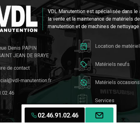
VDL Manutention est spécialisée dans le se
la vente et la maintenance de matériels de
manutention et de machines de nettoyage i
Location de matériel
nue Denis PAPIN
SAINT JEAN DE BRAYE
Matériels neufs
ire de contact
ial@vdl-manutention.fr
Matériels occasions
1.02.46
Services
02.46.91.02.46
Mentions Légales