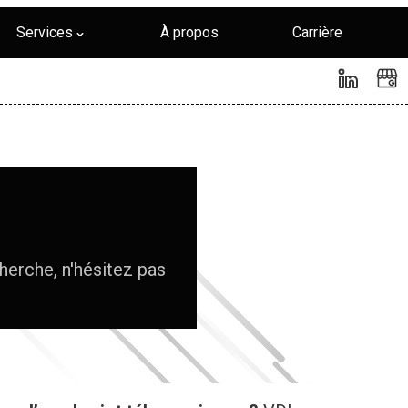
Services
À propos
Carrière
herche, n'hésitez pas