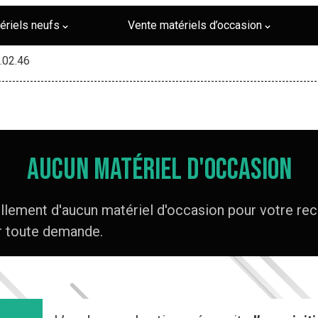
ériels neufs
Vente matériels d’occasion
.02.46
Aucun matériel d'occasion
lement d'aucun matériel d'occasion pour votre rec
 toute demande.