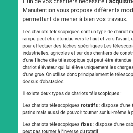
L’un de vos chantiers nécessite
l
’acquisit
Manutention vous propose différents modè
permettant de mener à bien vos travaux.
Les chariots télescopiques sont un type de chariot m
rampe peut être étendue vers le haut et vers l’avant, 
pour effectuer des tâches spécifiques.Les télescopiq
industrielles, agricoles et sur des chantiers de cons
d’une flèche dite télescopique qui peut-être étendue
chariot élévateur qui lui élève uniquement les charge
d’une grue. On utilise donc principalement le télesco
dessus d’obstacles.
Il existe deux types de chariots télescopiques :
Les chariots télescopiques
rotatifs
: dispose d’une t
patins mais aussi de pouvoir tourner sur lui-même à
Les chariots télescopiques
fixes
: dispose d’une cab
peut pas tourner à l’inverse du rotatif.